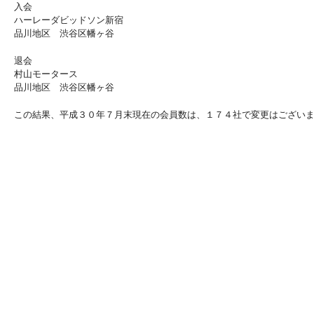
入会
ハーレーダビッドソン新宿
品川地区 渋谷区幡ヶ谷
退会
村山モータース
品川地区 渋谷区幡ヶ谷
この結果、平成３０年７月末現在の会員数は、１７４社で変更はござい