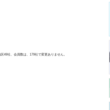
地区49社、会員数は、179社で変更ありません。