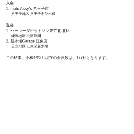
入会
1. moto Assy’s 八王子市
八王子地区 八王子市並木町
退会
1. ハーレーダビットソン東京北 北区
練馬地区 北区浮間
2. 新木場Garage 江東区
足立地区 江東区新木場
この結果、令和4年3月現在の会員数は、177社となります。